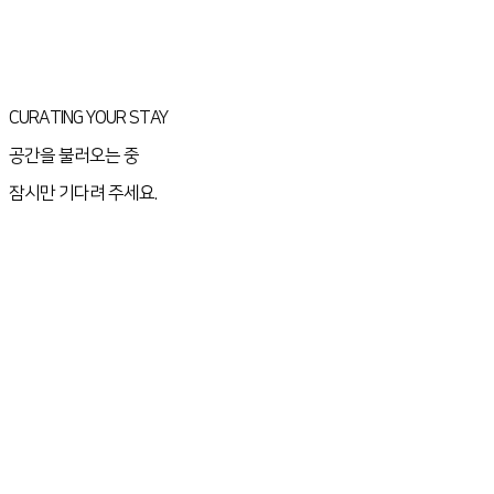
CURATING YOUR STAY
공간을 불러오는 중
잠시만 기다려 주세요.